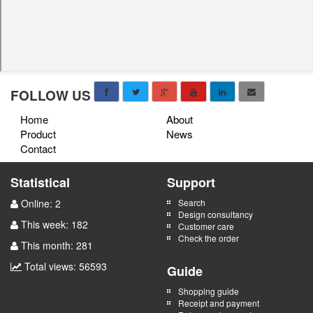
FOLLOW US
Home
About
Product
News
Contact
Statistical
Support
Online: 2
Search
Design consultancy
This week: 182
Customer care
Check the order
This month: 281
Total views: 56593
Guide
Shopping guide
Receipt and payment