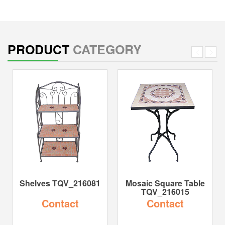
PRODUCT
CATEGORY
Shelves TQV_216081
Mosaic Square Table
TQV_216015
Contact
Contact