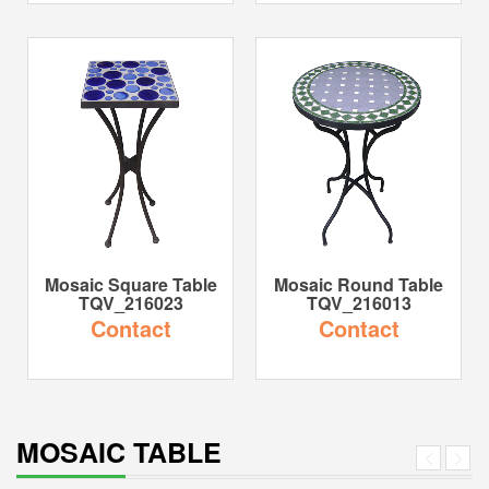
Mosaic Square Table
Mosaic Round Table
TQV_216023
TQV_216013
Contact
Contact
MOSAIC TABLE