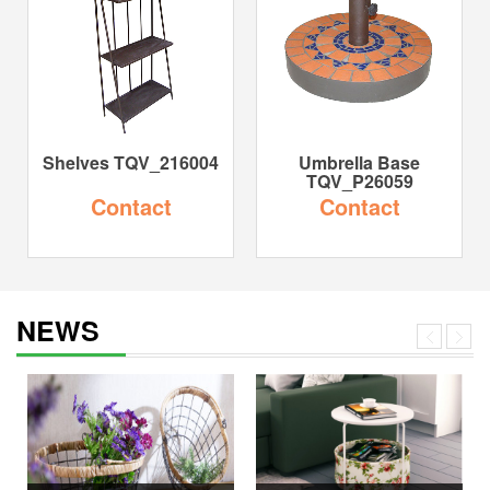
Shelves TQV_216004
Umbrella Base
TQV_P26059
Contact
Contact
NEWS