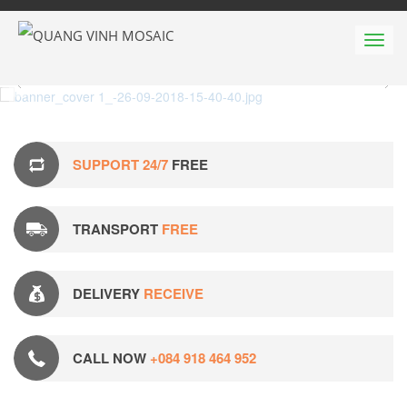
Men
SUPPORT 24/7
FREE
TRANSPORT
FREE
DELIVERY
RECEIVE
CALL NOW
+084 918 464 952