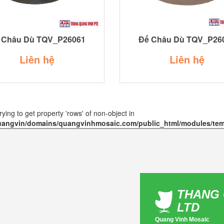
 Châu Dù TQV_P26061
Đế Châu Dù TQV_P26
Liên hệ
Liên hệ
Trying to get property 'rows' of non-object in
angvin/domains/quangvinhmosaic.com/public_html/modules/tem
THANG 
LTD
Quang Vinh Mosaic