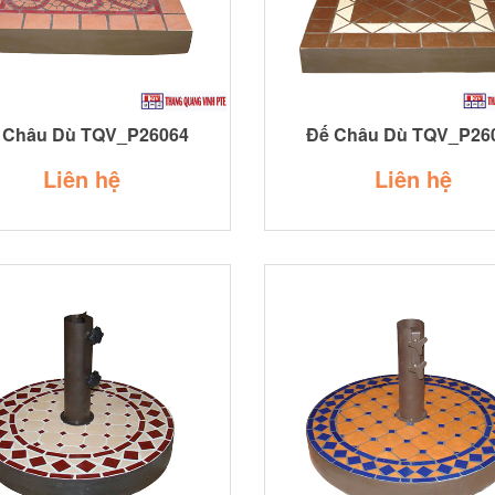
 Châu Dù TQV_P26064
Đế Châu Dù TQV_P26
Liên hệ
Liên hệ