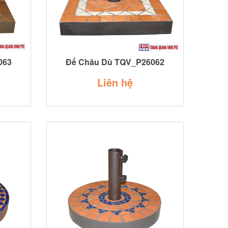
063
Đế Châu Dù TQV_P26062
Liên hệ