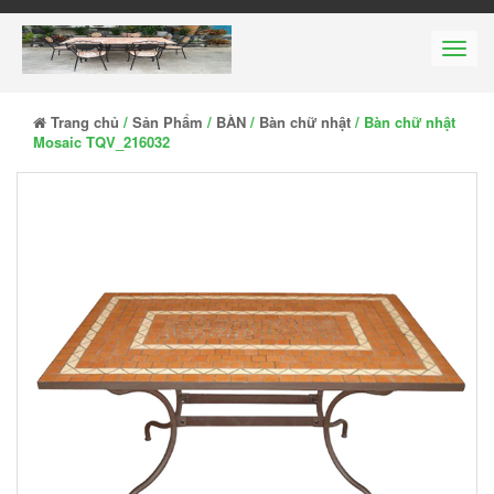
Men
Trang chủ
/
Sản Phẩm
/
BÀN
/
Bàn chữ nhật
/ Bàn chữ nhật
Mosaic TQV_216032