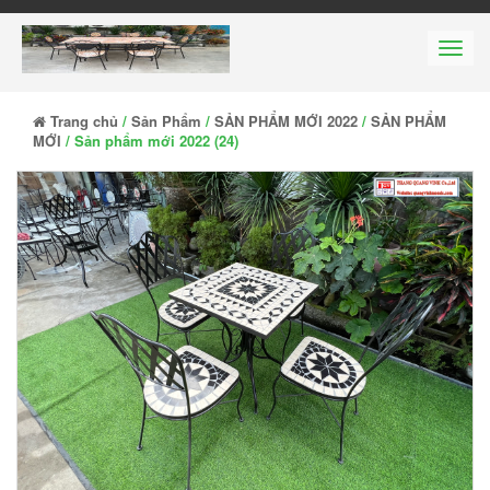
Men
Trang chủ
/
Sản Phẩm
/
SẢN PHẨM MỚI 2022
/
SẢN PHẨM
MỚI
/ Sản phẩm mới 2022 (24)