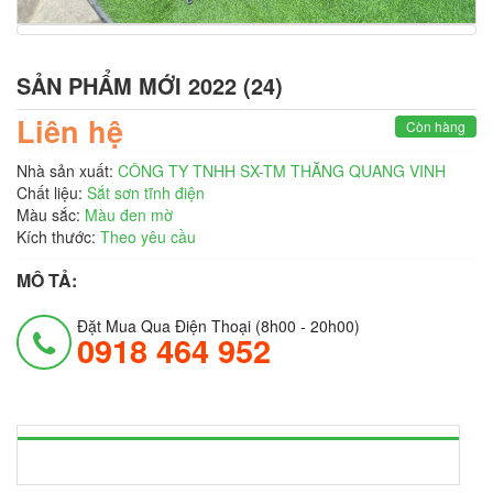
SẢN PHẨM MỚI 2022 (24)
Liên hệ
Còn hàng
Nhà sản xuất:
CÔNG TY TNHH SX-TM THĂNG QUANG VINH
Chất liệu:
Sắt sơn tĩnh điện
Màu sắc:
Màu đen mờ
Kích thước:
Theo yêu cầu
MÔ TẢ:
Đặt Mua Qua Điện Thoại (8h00 - 20h00)
0918 464 952