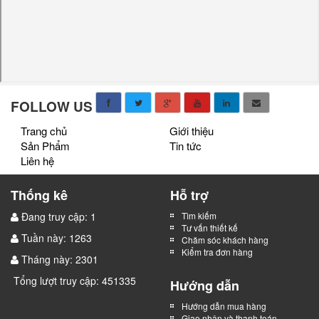
FOLLOW US
Trang chủ
Giới thiệu
Sản Phẩm
Tin tức
Liên hệ
Thống kê
Hỗ trợ
Đang truy cập: 1
Tìm kiếm
Tư vấn thiết kế
Tuần này: 1263
Chăm sóc khách hàng
Kiểm tra đơn hàng
Tháng này: 2301
Tổng lượt truy cập: 451335
Hướng dẫn
Hướng dẫn mua hàng
Giao nhận và thanh toán