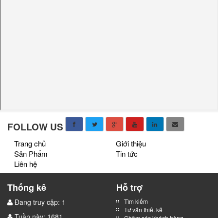
FOLLOW US
Trang chủ
Giới thiệu
Sản Phẩm
Tin tức
Liên hệ
Thống kê
Hỗ trợ
Đang truy cập: 1
Tìm kiếm
Tư vấn thiết kế
Tuần này: 1681
Chăm sóc khách hàng