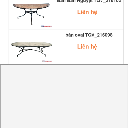
Bàn Bán Nguyệt TQV_216102
Liên hệ
bàn oval TQV_216098
Liên hệ