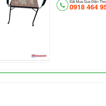
Đặt Mua Qua Điện Thoạ
0918 464 9