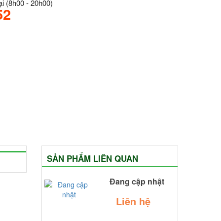
i (8h00 - 20h00)
52
SẢN PHẨM LIÊN QUAN
Đang cập nhật
Liên hệ