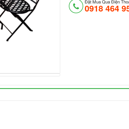
Đặt Mua Qua Điện Thoạ
0918 464 9