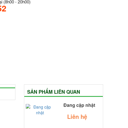
i (8h00 - 20h00)
52
SẢN PHẨM LIÊN QUAN
Đang cập nhật
Liên hệ